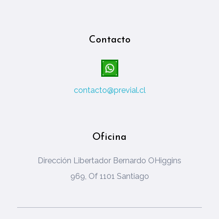
Contacto
contacto@previal.cl
Oficina
Dirección Libertador Bernardo OHiggins
969, Of 1101 Santiago