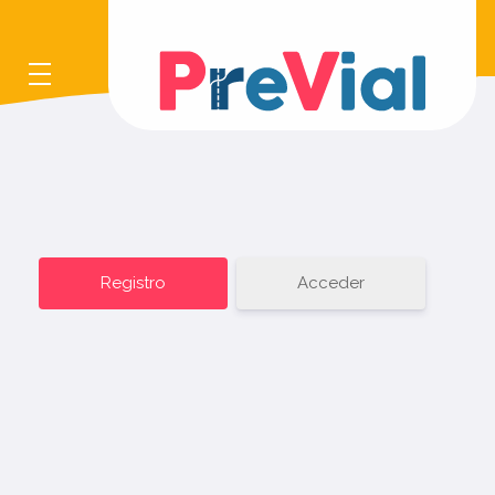
Previal
Acceder