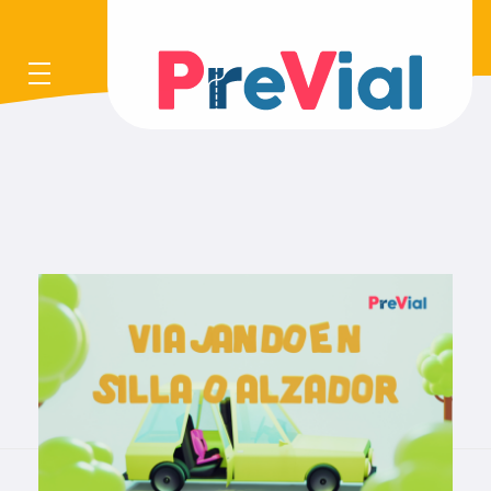
Previal
Inicio
Portfolio
Uncategorized
Uncategorized