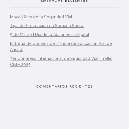
ENTRADAS RECIENTES
Mayo | Mes de la Seguridad Vial.
Tips de Prevención en Semana Santa.
5 de Marzo | Día de la Abstinencia Digital
Entrega de premios de 1° Feria de Educación Vial de
Ancud.
3er Congreso Internacional de Seguridad Vial, Traffic
Chile 2025.
COMENTARIOS RECIENTES