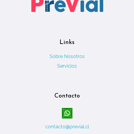
Links
Sobre Nosotros
Servicios
Contacto
contacto@previal.cl