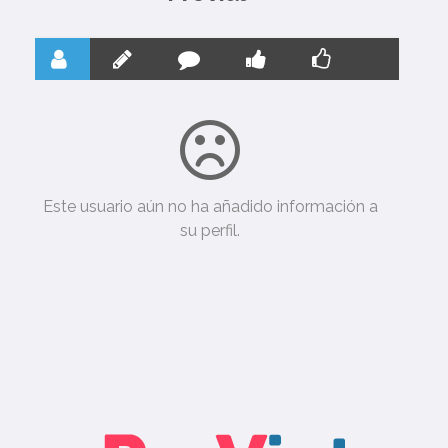
Este usuario aún no ha añadido información a
su perfil.